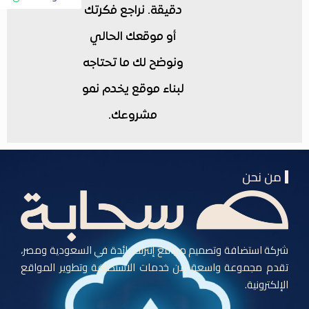
دقيقة. نراجع فكرتك
أو موقعك الحالي
ونوضح لك ما تحتاجه
لبناء موقع يخدم نمو
مشروعك.
من نحن
شركة استضافة وتصميم مواقع إنترنت رائدة في السعودية ومصر،
تقدم مجموعة واسعة من خدمات الاستضافة وتطوير المواقع
الإلكترونية.