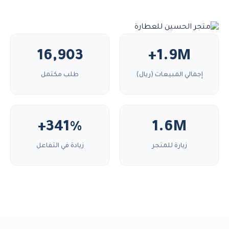
16,903
+1.9M
إجمالي المبيعات (ريال)
طلب مكتمل
+341%
1.6M
زيارة للمتجر
زيادة في التفاعل