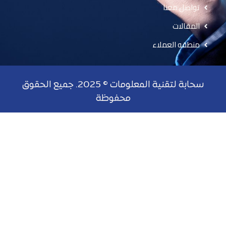
تواصل معنا
المقالات
منطقه العملاء
سحابة لتقنية المعلومات © 2025. جميع الحقوق
محفوظة