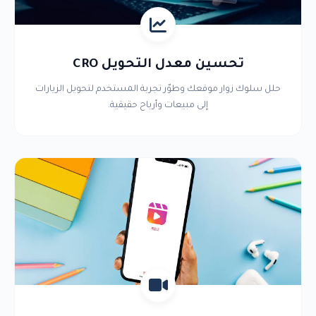
تحسين معدل التحويل CRO
حلل سلوك زوار موقعك وطوّر تجربة المستخدم لتحويل الزيارات
إلى مبيعات وأرباح حقيقية.