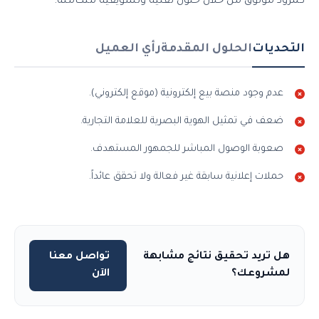
كمزود موثوق من خلال حلول تقنية وتسويقية متكاملة.
التحديات
الحلول المقدمة
رأي العميل
عدم وجود منصة بيع إلكترونية (موقع إلكتروني).
ضعف في تمثيل الهوية البصرية للعلامة التجارية.
صعوبة الوصول المباشر للجمهور المستهدف.
حملات إعلانية سابقة غير فعالة ولا تحقق عائداً.
هل تريد تحقيق نتائج مشابهة
تواصل معنا
لمشروعك؟
الآن