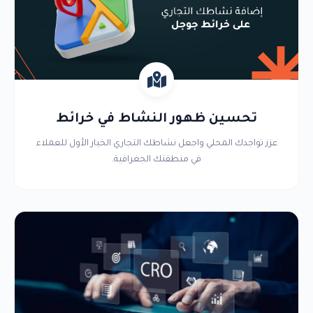
تحسين ظهور النشاط في خرائط
عزز تواجدك المحلي واجعل نشاطك التجاري الخيار الأول للعملاء
في منطقتك الجغرافية.