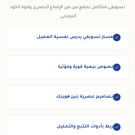
تسويقي متكامل يجمع بين فن الإقناع البصري وقوة الكود
البرمجي.
مسار تسويقي يدرس نفسية العميل
نصوص بيعية قوية ومؤثرة
تصاميم عصرية تبرز هويتك
ربط بأدوات التتبع والتحليل