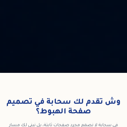
ش تقدم لك سحابة في تصميم
صفحة الهبوط؟
ي سحابة لا نصمم مجرد صفحات ثابتة، بل نبني لك مسار