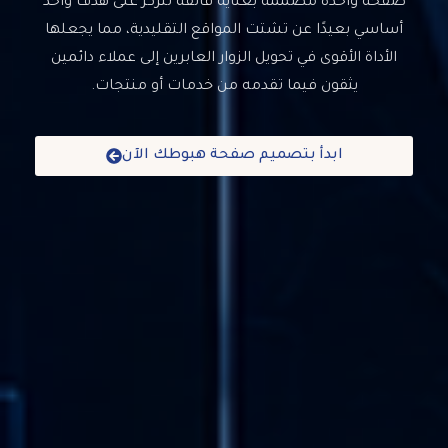
صفحة واحدة مصممة بعناية فائقة لتركز على هدف واحد
أساسي بعيدًا عن تشتت المواقع التقليدية، مما يجعلها
الأداة الأقوى في تحويل الزوار العابرين إلى عملاء دائمين
يثقون فيما تقدمه من خدمات أو منتجات.
ابدأ بتصميم صفحة هبوطك الآن