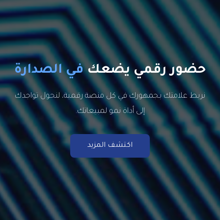
ضور رقمي يضعك
في الصدارة
ربط علامتك بجمهورك في كل منصة رقمية، لنحول تواجدك
إلى أداة نمو لمبيعاتك.
اكتشف المزيد