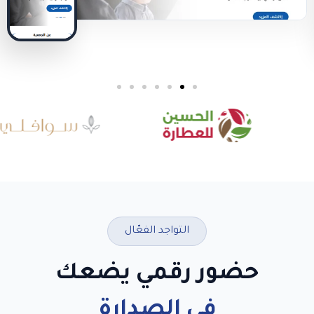
التواجد الفعّال
حضور رقمي يضعك
في الصدارة