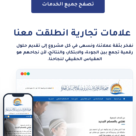
تصفح جميع الخدمات
لامات تجارية انطلقت معنا
 بثقة عملائنا، ونسعى في كل مشروع إلى تقديم حلول
ة تجمع بين الجودة، والابتكار، والنتائج، لأن نجاحهم هو
المقياس الحقيقي لنجاحنا.