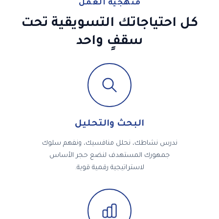
منهجية العمل
كل احتياجاتك التسويقية تحت
سقفٍ واحد
البحث والتحليل
ندرس نشاطك، نحلل منافسيك، ونفهم سلوك
جمهورك المستهدف لنضع حجر الأساس
لاستراتيجية رقمية قوية.