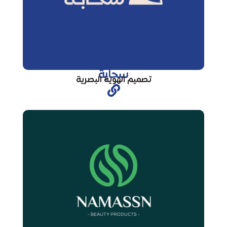
سحابة
تصميم الهوية البصرية