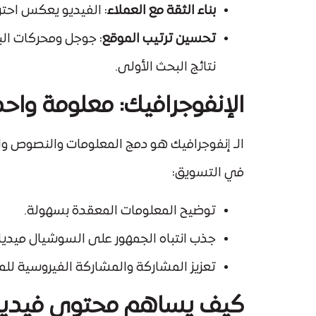
بناء الثقة مع العملاء
: الفيديو يعكس احتر
تحسين ترتيب الموقع
: جوجل ومحركات ا
نتائج البحث الأولى.
الإنفوجرافيك: معلومة واحد
الـ إنفوجرافيك هو دمج المعلومات والنصوص وال
في التسويق:
توضيح المعلومات المعقدة بسهولة.
جذب انتباه الجمهور على السوشيال ميديا.
تعزيز المشاركة والمشاركة الفيروسية للمحتوى، إذ يُعا
كيف يساهم محتوى فيديو لز