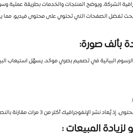
افية الشركة، ويوضح المنتجات والخدمات بطريقة عملية وسه
لبحث تفضل الصفحات التي تحتوي على محتوى فيديو، مما 
ة بألف صورة:
رسوم البيانية في تصميم بصري موحّد، يسهّل استيعاب البيان
د نشر الإنفوجرافيك أكثر من 3 مرات مقارنة بالنصوص.
يادة المبيعات :