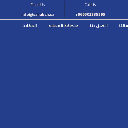
Email Us
Call Us
info@sahabah.sa
966502335295+
النا
اتصل بنا
منطقة العملاء
المقلات