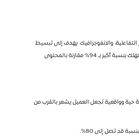
التفاعلية، والانفوجرافيك. يهدف إلى تبسيط
المعلومات، جذب الانتباه، وتحفيز التفاعل مع العلامة التجارية. وقد أظهرت الدراسات أن المحتوى المرئي يُستهلك بنسبة أكبر بـ 94% مقارنة بالمحتوى
ة حية وواقعية تجعل العميل يشعر بالقرب من
ة قد تصل إلى 80%.