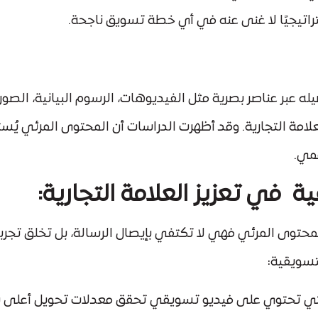
تراتيجيًا لا غنى عنه في أي خطة تسويق ناجحة.
عبر عناصر بصرية مثل الفيديوهات، الرسوم البيانية، الصور 
قمي.
 في تعزيز العلامة التجارية:
حتوى المرئي فهي لا تكتفي بإيصال الرسالة، بل تخلق تجرب
لتسويقية:
تي تحتوي على فيديو تسويقي تحقق معدلات تحويل أعلى بنسب