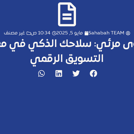
Sahabah TEAM
مايو 5, 2025
10:34 ص
غير مصنف
ى مرئي: سلاحك الذكي في مع
التسويق الرقمي