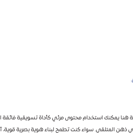
ية هنا يمكنك استخدام محتوى مرئي كأداة تسويقية فائقة ال
في ذهن المتلقي. سواء كنت تطمح لبناء هوية بصرية قوية، أ