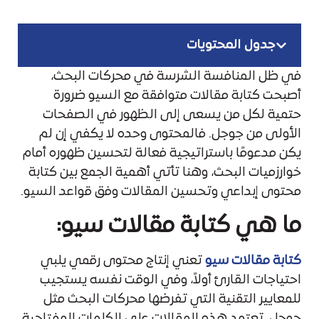
جدول المحتويات
في ظل المنافسة الشرسة في محركات البحث،
أصبحت كتابة مقالات متوافقة مع السيو ضرورة
حتمية لكل من يسعى إلى الظهور في الصفحات
الأولى من جوجل. فالمحتوى وحده لا يكفي إن لم
يكن مدعومًا باستراتيجية فعالة لتحسين ظهوره أمام
خوارزميات البحث، وهنا تأتي أهمية الجمع بين كتابة
محتوى إبداعي وتحسين المقالات وفق قواعد السيو.
ما هي كتابة مقالات سيو:
كتابة مقالات سيو
تعني إنتاج محتوى رقمي يلبي
احتياجات القارئ أولاً، وفي الوقت نفسه يستجيب
للمعايير التقنية التي تفرضها محركات البحث مثل
جوجل. تعتمد هذه المقالات على الكلمات المفتاحية