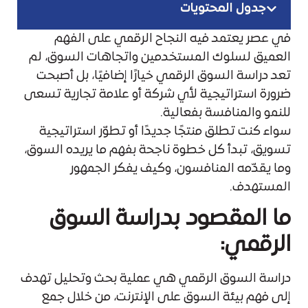
جدول المحتويات
في عصر يعتمد فيه النجاح الرقمي على الفهم
العميق لسلوك المستخدمين واتجاهات السوق، لم
تعد دراسة السوق الرقمي خيارًا إضافيًا، بل أصبحت
ضرورة استراتيجية لأي شركة أو علامة تجارية تسعى
للنمو والمنافسة بفعالية.
سواء كنت تطلق منتجًا جديدًا أو تطوّر استراتيجية
تسويق، تبدأ كل خطوة ناجحة بفهم ما يريده السوق،
وما يقدّمه المنافسون، وكيف يفكر الجمهور
المستهدف.
ما المقصود بدراسة السوق
الرقمي:
دراسة السوق الرقمي هي عملية بحث وتحليل تهدف
إلى فهم بيئة السوق على الإنترنت، من خلال جمع