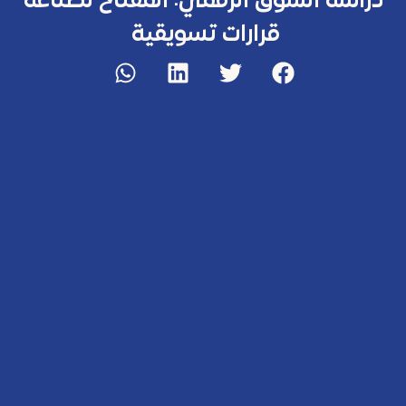
دراسة السوق الرقمي: المفتاح لصناعة
قرارات تسويقية