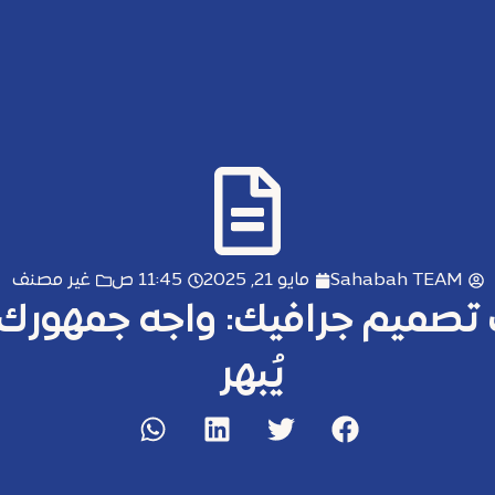
Sahabah TEAM
مايو 21, 2025
11:45 ص
غير مصنف
تصميم جرافيك: واجه جمهورك ب
يُبهر