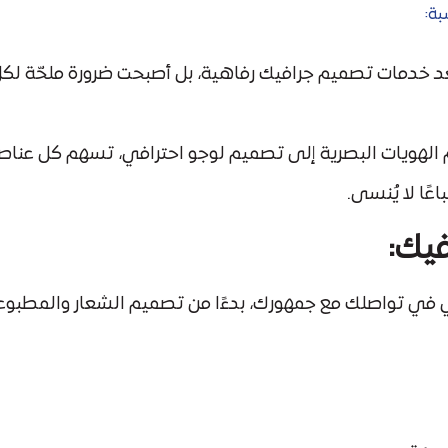
ة:
 خدمات تصميم جرافيك رفاهية، بل أصبحت ضرورة ملحّة لكل عل
الهويات البصرية إلى تصميم لوجو احترافي، تسهم كل عنا
ًا لا يُنسى.
يك:
 تواصلك مع جمهورك، بدءًا من تصميم الشعار والمطبوعات