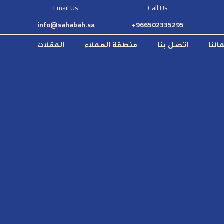
Email Us
Call Us
info@sahabah.sa
966502335295+
النا
اتصل بنا
منطقة العملاء
المقلات