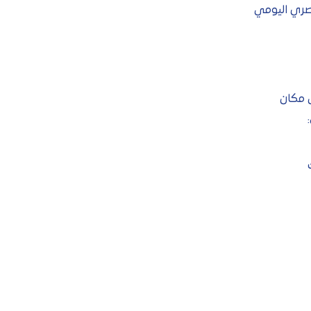
بصري اليومي
 مكان