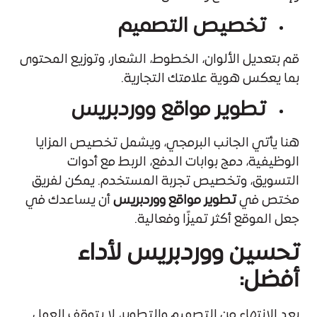
تخصيص التصميم
قم بتعديل الألوان، الخطوط، الشعار، وتوزيع المحتوى
بما يعكس هوية علامتك التجارية.
تطوير مواقع ووردبريس
هنا يأتي الجانب البرمجي، ويشمل تخصيص المزايا
الوظيفية، دمج بوابات الدفع، الربط مع أدوات
التسويق، وتخصيص تجربة المستخدم. يمكن لفريق
مختص في
تطوير مواقع ووردبريس
أن يساعدك في
جعل الموقع أكثر تميزًا وفعالية.
تحسين ووردبريس لأداء
أفضل:
بعد الانتهاء من التصميم والتطوير، لا يتوقف العمل