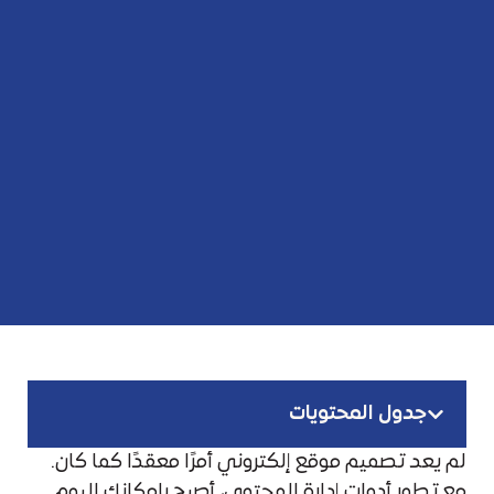
جدول المحتويات
لم يعد تصميم موقع إلكتروني أمرًا معقدًا كما كان.
مع تطور أدوات إدارة المحتوى، أصبح بإمكانك اليوم