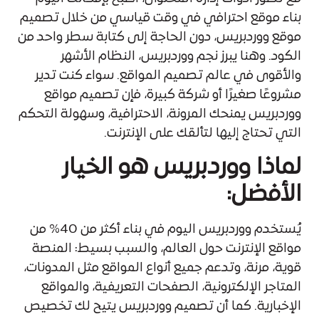
بناء موقع احترافي في وقت قياسي من خلال تصميم
موقع ووردبريس، دون الحاجة إلى كتابة سطر واحد من
الكود. وهنا يبرز نجم ووردبريس، النظام الأشهر
والأقوى في عالم تصميم المواقع. سواء كنت تدير
مشروعًا صغيرًا أو شركة كبيرة، فإن تصميم مواقع
ووردبريس يمنحك المرونة، الاحترافية، وسهولة التحكم
التي تحتاج إليها لتألقك على الإنترنت.
لماذا ووردبريس هو الخيار
الأفضل:
يُستخدم ووردبريس اليوم في بناء أكثر من 40% من
مواقع الإنترنت حول العالم، والسبب بسيط: المنصة
قوية، مرنة، وتدعم جميع أنواع المواقع مثل المدونات،
المتاجر الإلكترونية، الصفحات التعريفية، والمواقع
الإخبارية. كما أن تصميم ووردبريس يتيح لك تخصيص