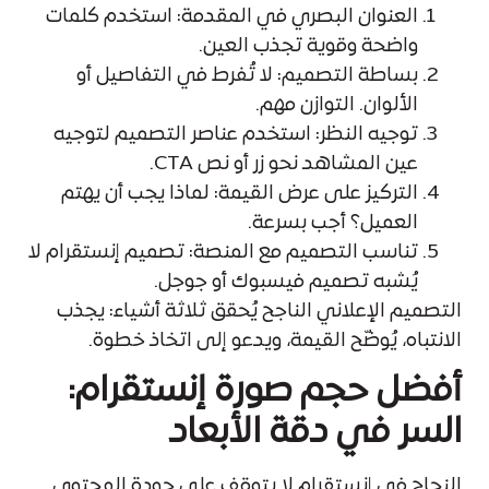
العنوان البصري في المقدمة: استخدم كلمات
واضحة وقوية تجذب العين.
بساطة التصميم: لا تُفرط في التفاصيل أو
الألوان. التوازن مهم.
توجيه النظر: استخدم عناصر التصميم لتوجيه
عين المشاهد نحو زر أو نص CTA.
التركيز على عرض القيمة: لماذا يجب أن يهتم
العميل؟ أجب بسرعة.
تناسب التصميم مع المنصة: تصميم إنستقرام لا
يُشبه تصميم فيسبوك أو جوجل.
التصميم الإعلاني الناجح يُحقق ثلاثة أشياء: يجذب
الانتباه، يُوضّح القيمة، ويدعو إلى اتخاذ خطوة.
أفضل حجم صورة إنستقرام:
السر في دقة الأبعاد
النجاح في إنستقرام لا يتوقف على جودة المحتوى