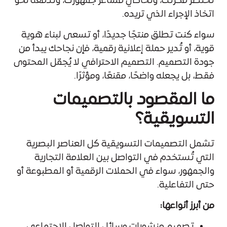
تختصر فكرتك، وتُحاكي مشاعر جمهورك، وتدفعه نحو
اتخاذ الإجراء الذي تريده.
سواء كنت تطلق منتجًا جديدًا، أو تسعى لبناء هوية
قوية، أو تُدير حملة إعلانية رقمية، فإن نجاحك يبدأ من
جودة التصميم. التصميم الاحترافي لا يُجمّل المحتوى
فقط، بل يجعله واضحًا، مقنعًا، ومؤثرًا.
ما المقصود بالتصميمات
التسويقية؟
تشمل التصميمات التسويقية كل العناصر البصرية
التي تُستخدم في التواصل بين العلامة التجارية
والجمهور، سواء في الحملات الرقمية أو المطبوعة أو
حتى التفاعلية.
من أبرز أنواعها:
تصميم منشورات وسائل التواصل الاجتماعي