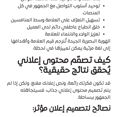
توحيد أسلوب التواصل مع الجمهور في كل
المنصات
تسهيل التعرّف على العلامة وسط المنافسين
خلق انطباع عاطفي دائم لدى العميل
تعزيز الولاء والانتماء للعلامة
الهوية البصرية الجيدة تُترجم قيم العلامة وأهدافها
إلى لغة مرئية يمكن تمييزها في لحظة.
كيف تصمّم محتوى إعلاني
يُحقق نتائج حقيقية؟
قد تكون فكرتك رائعة، ونص إعلانك مقنع، ولكن إذا لم
يتم تصميم محتوى إعلاني جذاب، فسيتجاهله
الجمهور ببساطة.
نصائح لتصميم إعلان مؤثر: