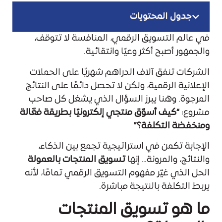
جدول المحتويات
في عالم التسويق الرقمي، المنافسة لا تتوقف،
والجمهور أصبح أكثر وعيًا وانتقائية.
الشركات تنفق آلاف الدراهم شهريًا على الحملات
الإعلانية الرقمية، ولكن لا تحصل دائمًا على النتائج
المرجوة. وهنا يبرز السؤال الذي يشغل كل صاحب
مشروع:
“كيف أسوّق منتجي إلكترونيًا بطريقة فعّالة
ومنخفضة التكلفة؟”
الإجابة تكمن في استراتيجية تجمع بين الذكاء،
والنتائج، والمرونة… إنها
تسويق المنتجات بالعمولة
الحل الذي غيّر مفهوم التسويق الرقمي تمامًا، لأنه
يربط التكلفة بالنتيجة مباشرة.
ما هو تسويق المنتجات