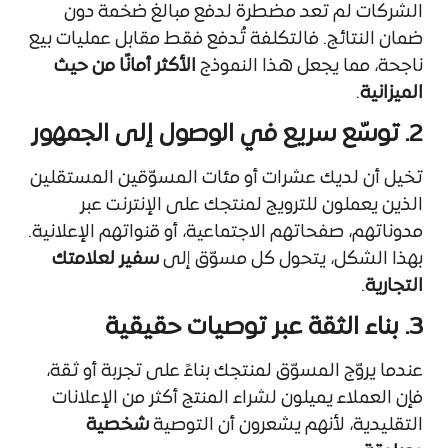
الشركات لم تعد مضطرة لدفع مبالغ ضخمة دون
ضمان النتائج. فالتكلفة تُدفع فقط مقابل عمليات بيع
ناجحة، مما يجعل هذا النموذج
الأكثر أمانًا من حيث
الميزانية
.
2. توسّع سريع في الوصول إلى الجمهور
تخيل أن لديك عشرات أو مئات المسوّقين المستقلين
الذين يعملون للترويج لمنتجك على الإنترنت عبر
مدوناتهم، صفحاتهم الاجتماعية، أو قنواتهم الإعلانية.
بهذا الشكل، يتحول كل مسوّق إلى
سفير لعلامتك
التجارية
.
3. بناء الثقة عبر توصيات حقيقية
عندما يروّج المسوّق لمنتجك بناءً على تجربة أو ثقة،
فإن العملاء يميلون لشراء المنتج أكثر من الإعلانات
التقليدية، لأنهم يشعرون أن التوصية
شخصية