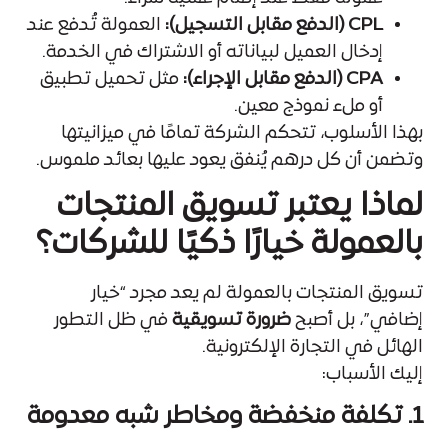
CPL (الدفع مقابل التسجيل):
العمولة تُدفع عند
إدخال العميل لبياناته أو الاشتراك في الخدمة.
CPA (الدفع مقابل الإجراء):
مثل تحميل تطبيق
أو ملء نموذج معين.
بهذا الأسلوب، تتحكم الشركة تمامًا في ميزانيتها
وتضمن أن كل درهم يُنفق يعود عليها بعائد ملموس.
لماذا يعتبر تسويق المنتجات
بالعمولة خيارًا ذكيًا للشركات؟
تسويق المنتجات بالعمولة لم يعد مجرد “خيار
إضافي”، بل أصبح
ضرورة تسويقية
في ظل التطور
الهائل في التجارة الإلكترونية.
إليك الأسباب:
1. تكلفة منخفضة ومخاطر شبه معدومة