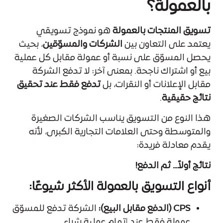
بالعمولة؟
تسويق المنتجات بالعمولة
هو نموذج تسويقي
يعتمد على التعاون بين
الشركات والمسوّقين
، بحيث
يحصل المسوّق على نسبة أو عمولة مقابل كل عملية
بيع أو اشتراك ناجحة. بمعنى آخر: لا تدفع الشركة
مقابل الإعلانات أو النقرات، بل
تدفع فقط عند تحقيق
نتائج حقيقية
.
هذا النوع من التسويق يناسب الشركات الصغيرة
والمتوسطة وحتى العلامات التجارية الكبرى، لأنه
يقدم معادلة فريدة:
نتائج أولاً… ثم الدفع!
أنواع التسويق بالعمولة الأكثر شيوعًا:
CPS (الدفع مقابل البيع):
الشركة تدفع للمسوّق
عمولة فقط عند إتمام عملية شراء.