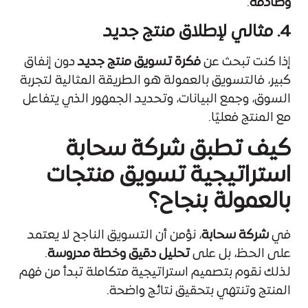
وصادقة
.
4. مثالي لإطلاق منتج جديد
إذا كنت تبحث عن
فكرة تسويق منتج جديد
دون إنفاق
كبير، فالتسويق بالعمولة هو الطريقة المثالية لتجربة
السوق، وجمع البيانات، وتحديد الجمهور الذي يتفاعل
مع المنتج فعليًا.
كيف تطبق شركة سحابة
استراتيجية تسويق منتجات
بالعمولة بنجاح؟
في
شركة سحابة
، نؤمن أن التسويق الناجح لا يعتمد
على الحظ، بل على
تحليل دقيق وخطة مدروسة
.
لذلك نقوم بتصميم استراتيجية متكاملة تبدأ من فهم
المنتج وتنتهي بتحقيق نتائج واضحة.