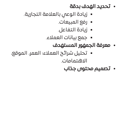
تحديد الهدف بدقة
زيادة الوعي بالعلامة التجارية.
رفع المبيعات.
زيادة التفاعل.
جمع بيانات العملاء.
معرفة الجمهور المستهدف
تحليل شرائح العملاء: العمر، الموقع،
الاهتمامات.
تصميم محتوى جذاب
صور عالية الجودة وفيديوهات قصيرة
تُعبر عن هوية العلامة.
إضافة دعوات للإجراء (CTA)
مثل: اشترِ الآن، سجل مجانًا، تعرف
على المزيد.
قياس النتائج وتعديل الاستراتيجية
متابعة مؤشرات مثل معدل التفاعل،