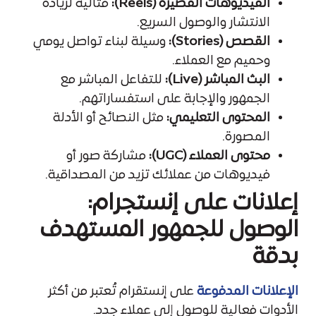
الفيديوهات القصيرة (Reels):
مثالية لزيادة
الانتشار والوصول السريع.
القصص (Stories):
وسيلة لبناء تواصل يومي
وحميم مع العملاء.
البث المباشر (Live):
للتفاعل المباشر مع
الجمهور والإجابة على استفساراتهم.
المحتوى التعليمي:
مثل النصائح أو الأدلة
المصورة.
محتوى العملاء (UGC):
مشاركة صور أو
فيديوهات من عملائك تزيد من المصداقية.
إعلانات على إنستجرام:
الوصول للجمهور المستهدف
بدقة
الإعلانات المدفوعة
على إنستقرام تُعتبر من أكثر
الأدوات فعالية للوصول إلى عملاء جدد.