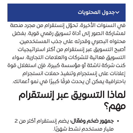
جدول المحتويات
في السنوات الأخيرة، تحوّل إنستقرام من مجرد منصة
لمشاركة الصور إلى أداة تسويق رقمي قوية. بفضل
محتواه البصري وقدرته على جذب المستخدمين،
أصبح التسويق عبر إنستقرام من أكثر استراتيجيات
التسويق فعالية للشركات والعلامات التجارية. سواء
كنت شركة ناشئة أو مؤسسة كبيرة، فإن استغلال قوة
إعلانات على إنستجرام وتنفيذ حملات انستجرام
باحترافية يمكن أن يحدث فرقًا كبيرًا في نمو أعمالك.
لماذا التسويق عبر إنستقرام
مهم؟
جمهور ضخم وفعّال:
يضم إنستقرام أكثر من 2
مليار مستخدم نشط شهريًا.