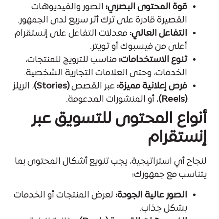
قوة المحتوى البصري:
الصور والفيديوهات
القصيرة قادرة على ترك أثر سريع لدى الجمهور.
التفاعل العالي:
معدلات التفاعل على إنستقرام
أعلى من فيسبوك أو تويتر.
تنوع الاستخدامات:
مناسب للترويج للمنتجات،
الخدمات، وحتى العلامات التجارية الشخصية.
فرص إعلانية مميزة:
عبر القصص
(Stories)
، الريلز
(Reels)
، أو المنشورات المدعومة.
أنواع المحتوى للتسويق عبر
إنستقرام
لنجاح أي استراتيجية، يجب تنويع أشكال المحتوى بما
يتناسب مع جمهورك:
الصور عالية الجودة:
لعرض المنتجات أو الخدمات
بشكل جذاب.