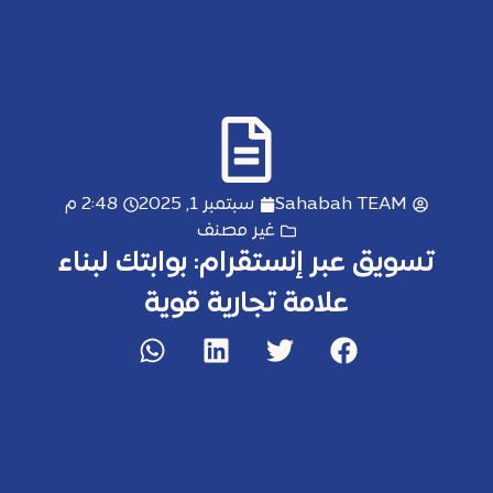
Sahabah TEAM
سبتمبر 1, 2025
2:48 م
غير مصنف
تسويق عبر إنستقرام: بوابتك لبناء
علامة تجارية قوية