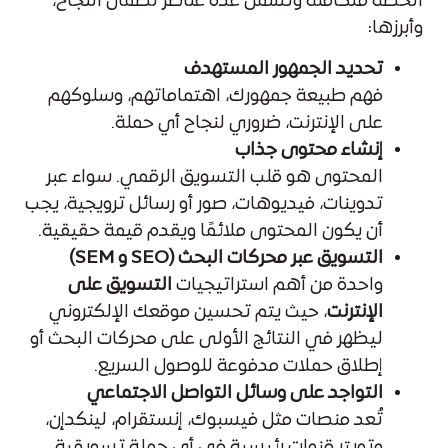
الخطة متكاملة وتشمل عدة عناصر لضمان النجاح،
وأبرزها:
تحديد الجمهور المستهدف
فهم طبيعة جمهورك، اهتماماتهم، وسلوكهم
على الإنترنت، ضروري لنجاح أي حملة.
إنشاء محتوى جذاب
المحتوى هو قلب التسويق الرقمي. سواء عبر
تدوينات، فيديوهات، صور أو رسائل ترويجية، يجب
أن يكون المحتوى ملائمًا ويقدم قيمة حقيقية.
التسويق عبر محركات البحث (SEO و SEM)
واحدة من أهم استراتيجيات
التسويق على
الإنترنت
، حيث يتم تحسين موقعك الإلكتروني
ليظهر في النتائج الأولى على محركات البحث أو
إطلاق حملات مدفوعة للوصول السريع.
التواجد على وسائل التواصل الاجتماعي
تُعد منصات مثل فيسبوك، إنستقرام، لينكدإن،
وتويتر قنوات رئيسية في أي حملة تسويقية.