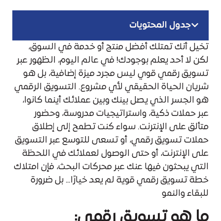
جدول المحتويات
تخيل أنك تمتلك أفضل منتج أو خدمة في السوق،
لكن لا أحد يعلم بوجودك! في عالم اليوم، الظهور عبر
تسويق رقمي قوي ليس مجرد ميزة إضافية، بل هو
شريان الحياة الحقيقي لأي مشروع. التسويق الرقمي
هو الجسر الذي يصل بينك وبين عملائك أينما كانوا،
عبر حملات ذكية، واستراتيجيات مدروسة، وحضور
متألق على الإنترنت. سواء كنت تطمح إلى إطلاق
حملات تسويق رقمي، أو تسعى للتوسع عبر التسويق
على الإنترنت، أو حتى الوصول لعملائك في اللحظة
التي يبحثون فيها عنك عبر محركات البحث، فإن امتلاك
خطة تسويق رقمي قوية لم يعد خيارًا… بل ضرورة
للبقاء والنمو
ما هو تسويق رقمي: