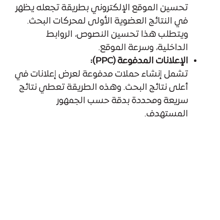
تحسين الموقع الإلكتروني بطريقة تجعله يظهر
في النتائج العضوية الأولى لمحركات البحث.
ويتطلب هذا تحسين النصوص، الروابط
الداخلية، وسرعة الموقع.
الإعلانات المدفوعة (PPC):
تشمل إنشاء حملات مدفوعة لعرض إعلانات في
أعلى نتائج البحث. وهذه الطريقة تعطي نتائج
سريعة ومحددة بدقة حسب الجمهور
المستهدف.
الدمج بين SEO وPPC يضمن استراتيجية تسويق
ناجحة تحقق نتائج قصيرة وطويلة المدى.
كيف تبدأ تسويق رقمي على
الإنترنت: