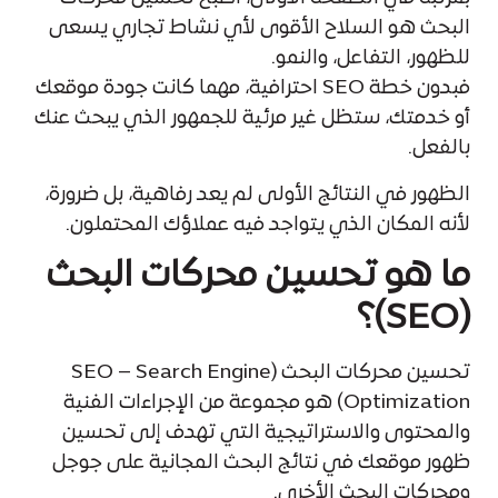
البحث هو السلاح الأقوى لأي نشاط تجاري يسعى
للظهور، التفاعل، والنمو.
فبدون خطة SEO احترافية، مهما كانت جودة موقعك
أو خدمتك، ستظل غير مرئية للجمهور الذي يبحث عنك
بالفعل.
الظهور في النتائج الأولى لم يعد رفاهية، بل ضرورة،
لأنه المكان الذي يتواجد فيه عملاؤك المحتملون.
ما هو تحسين محركات البحث
(SEO)؟
تحسين محركات البحث (SEO – Search Engine
Optimization) هو مجموعة من الإجراءات الفنية
والمحتوى والاستراتيجية التي تهدف إلى تحسين
ظهور موقعك في نتائج البحث المجانية على جوجل
ومحركات البحث الأخرى.