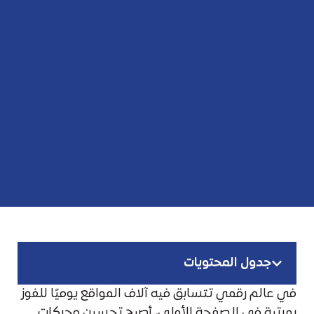
جدول المحتويات
في عالم رقمي تتسابق فيه آلاف المواقع يوميًا للفوز
بمرتبة في الصفحة الأولى، أصبح تحسين محركات