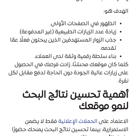
الهدف هو:
الظهور في الصفحات الأولى.
زيادة عدد الزيارات الطبيعية (غير المدفوعة).
جذب الزوار المستهدفين الذين يبحثون فعلًا عمّا
تقدمه.
بناء سلطة رقمية وثقة لدى العملاء.
كلما كان موقعك محسّنًا، زادت فرصك في الحصول
على زيارات عالية الجودة دون الحاجة لدفع مقابل لكل
نقرة.
أهمية تحسين نتائج البحث
لنمو موقعك
الاعتماد على
الحملات الإعلانية
فقط لا يضمن
الاستمرارية، بينما تحسين نتائج البحث يمنحك حضورًا