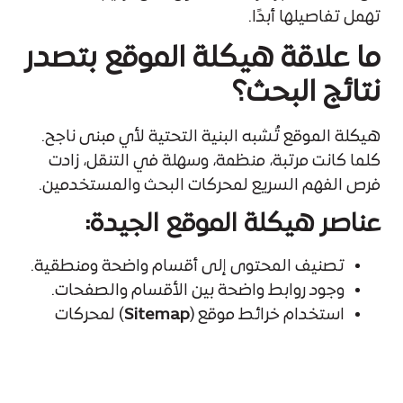
تهمل تفاصيلها أبدًا.
ما علاقة هيكلة الموقع بتصدر
نتائج البحث؟
هيكلة الموقع تُشبه البنية التحتية لأي مبنى ناجح.
كلما كانت مرتبة، منظمة، وسهلة في التنقل، زادت
فرص الفهم السريع لمحركات البحث والمستخدمين.
عناصر هيكلة الموقع الجيدة:
تصنيف المحتوى إلى أقسام واضحة ومنطقية.
وجود روابط واضحة بين الأقسام والصفحات.
استخدام خرائط موقع (
Sitemap
) لمحركات
البحث.
هيكل URL بسيط وواضح.
تقليل عدد النقرات اللازمة للوصول لأي صفحة.