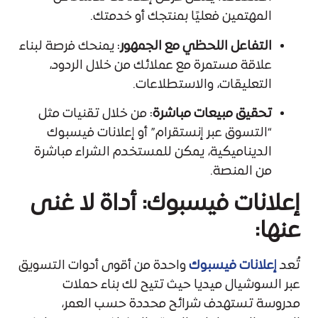
المهتمين فعليًا بمنتجك أو خدمتك.
التفاعل اللحظي مع الجمهور
: يمنحك فرصة لبناء
علاقة مستمرة مع عملائك من خلال الردود،
التعليقات، والاستطلاعات.
تحقيق مبيعات مباشرة
: من خلال تقنيات مثل
“التسوق عبر إنستقرام” أو إعلانات فيسبوك
الديناميكية، يمكن للمستخدم الشراء مباشرة
من المنصة.
إعلانات فيسبوك: أداة لا غنى
عنها:
تُعد
إعلانات فيسبوك
واحدة من أقوى أدوات
التسويق
عبر السوشيال ميديا
حيث تتيح لك بناء حملات
مدروسة تستهدف شرائح محددة حسب العمر،