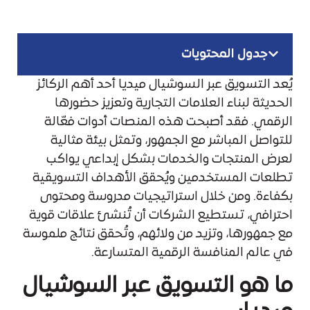
جدول المحتويات
يُعد التسويق عبر السوشيال ميديا أحد أهم الركائز
الحديثة لبناء العلامات التجارية وتعزيز حضورها
الرقمي. فقد أصبحت هذه المنصات أدوات فعّالة
للتواصل المباشر مع الجمهور، وتمثل بيئة مثالية
لعرض المنتجات والخدمات بشكل إبداعي يواكب
تطلعات المستخدمين ويُحقق الأهداف التسويقية
بكفاءة. ومن خلال استراتيجيات مدروسة ومحتوى
احترافي، تستطيع الشركات أن تُنشئ علاقات قوية
مع جمهورها، وتزيد من ولائهم، وتُحقق نتائج ملموسة
في عالم المنافسة الرقمية المتسارعة.
ما هو التسويق عبر السوشيال