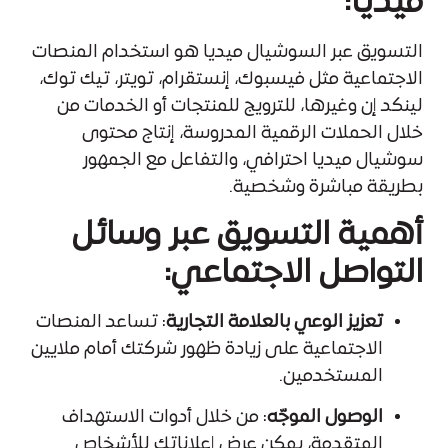
ميديا:
التسويق عبر السوشيال ميديا هو استخدام المنصات
الاجتماعية مثل فيسبوك، إنستقرام، تويتر، تيك توك،
لينكد إن وغيرها، للترويج للمنتجات أو الخدمات من
خلال الحملات الرقمية المدروسة، إنتاج محتوى
سوشيال ميديا احترافي، والتفاعل مع الجمهور
بطريقة مباشرة وشخصية.
أهمية التسويق عبر وسائل
التواصل الاجتماعي:
تعزيز الوعي بالعلامة التجارية
: تساعد المنصات
الاجتماعية على زيادة ظهور شركتك أمام ملايين
المستخدمين.
الوصول الموجّه
: من خلال أدوات الاستهداف
المتقدمة، يمكن عرض إعلاناتك للأشخاص