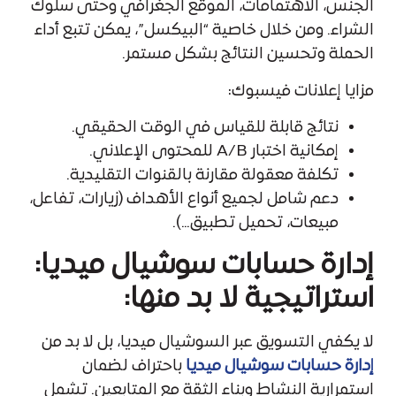
الجنس، الاهتمامات، الموقع الجغرافي وحتى سلوك
الشراء. ومن خلال خاصية “البيكسل”، يمكن تتبع أداء
الحملة وتحسين النتائج بشكل مستمر.
مزايا إعلانات فيسبوك:
نتائج قابلة للقياس في الوقت الحقيقي.
إمكانية اختبار A/B للمحتوى الإعلاني.
تكلفة معقولة مقارنة بالقنوات التقليدية.
دعم شامل لجميع أنواع الأهداف (زيارات، تفاعل،
مبيعات، تحميل تطبيق…).
إدارة حسابات سوشيال ميديا:
استراتيجية لا بد منها:
لا يكفي
التسويق عبر السوشيال ميديا
، بل لا بد من
إدارة حسابات سوشيال ميديا
باحتراف لضمان
استمرارية النشاط وبناء الثقة مع المتابعين. تشمل