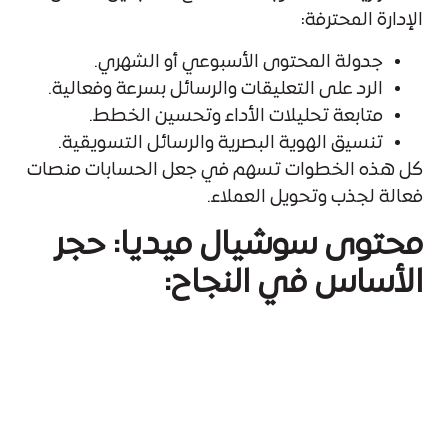
الإدارة المحترفة:
جدولة المحتوى الأسبوعي أو الشهري.
الرد على التعليقات والرسائل بسرعة وفعالية.
متابعة تحليلات الأداء وتحسين الخطط.
تنسيق الهوية البصرية والرسائل التسويقية.
كل هذه الخطوات تسهم في جعل الحسابات منصات
فعالة لجذب وتحويل العملاء.
محتوى سوشيال ميديا: حجر
الأساس في النجاح:
إنشاء
محتوى سوشيال ميديا
قوي وجذاب هو
الخطوة الأولى نحو التفاعل والانتشار. يجب أن يكون
المحتوى:
متنوعًا (نصوص، صور، فيديوهات، إنفوجرافيك).