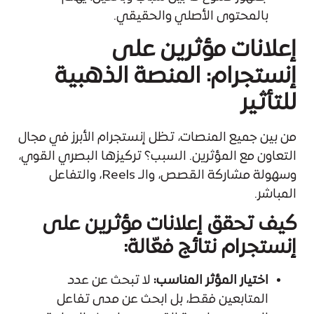
بالمحتوى الأصلي والحقيقي.
إعلانات مؤثرين على
إنستجرام: المنصة الذهبية
للتأثير
من بين جميع المنصات، تظل إنستجرام الأبرز في مجال
التعاون مع المؤثرين. السبب؟ تركيزها البصري القوي،
وسهولة مشاركة القصص، والـ Reels، والتفاعل
المباشر.
كيف تحقق إعلانات مؤثرين على
إنستجرام نتائج فعّالة:
اختيار المؤثر المناسب:
لا تبحث عن عدد
المتابعين فقط، بل ابحث عن مدى تفاعل