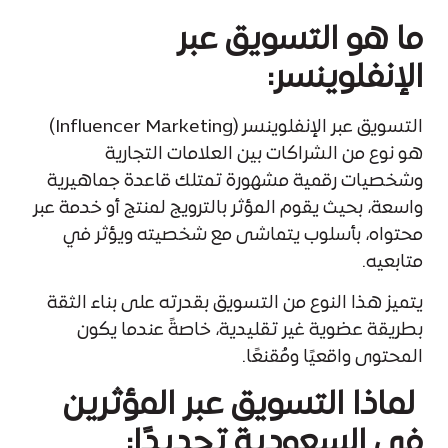
ما هو التسويق عبر
الإنفلوينسر:
التسويق عبر الإنفلوينسر (Influencer Marketing)
هو نوع من الشراكات بين العلامات التجارية
وشخصيات رقمية مشهورة تمتلك قاعدة جماهيرية
واسعة، بحيث يقوم المؤثر بالترويج لمنتج أو خدمة عبر
محتواه، بأسلوب يتماشى مع شخصيته ويؤثر في
متابعيه.
يتميز هذا النوع من التسويق بقدرته على بناء الثقة
بطريقة عضوية غير تقليدية، خاصةً عندما يكون
المحتوى واقعيًا ومُقنعًا.
لماذا التسويق عبر المؤثرين
في السعودية تحديدًا: