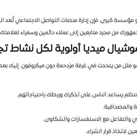
سسة كبرى، فإن إدارة منصات التواصل الاجتماعي تُعد اليوم
مهورك من مجرد متابعين إلى عملاء دائمين وسفراء لعلامتك ا
 سوشيال ميديا أولوية لكل نشاط ت
و مثل من يتحدث في غرفة مزدحمة دون ميكروفون. إليك بعض
نتظم يساعد الناس على تذكرك وربطك باحتياجاتهم.
 والمصداقية.
ري والتفاعل مع الاستفسارات والشكاوى.
ين لاتخاذ قرار الشراء.