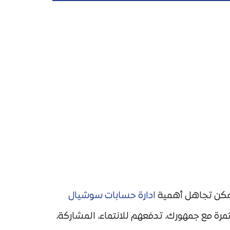
لممكن تجاهل أهمية
ادارة حسابات سوشيال
رة مع جمهورك، تدفعهم للانتماء، المشاركة،