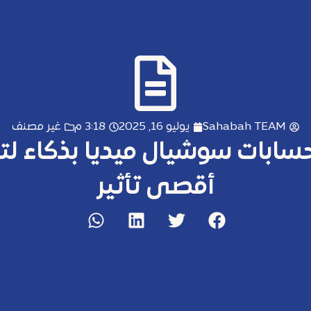
Sahabah TEAM
يوليو 16, 2025
3:18 م
غير مصنف
حسابات سوشيال ميديا بذكاء ل
أقصى تأثير