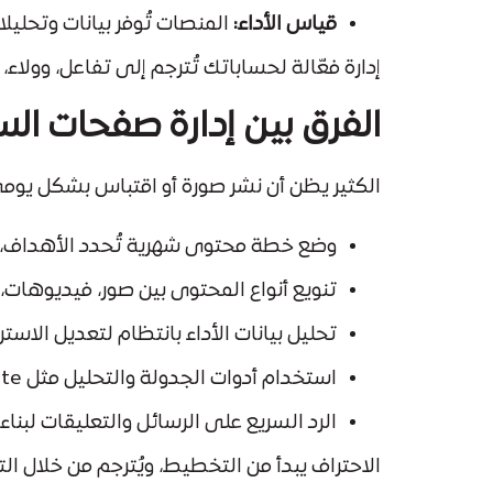
قياس الأداء:
المنصات تُوفر بيانات وتحلي
إدارة فعّالة لحساباتك تُترجم إلى تفاعل، وولاء،
الفرق بين إدارة صفحات الس
الكثير يظن أن نشر صورة أو اقتباس بشكل يوم
وضع خطة محتوى شهرية تُحدد الأهداف، ا
تنويع أنواع المحتوى بين صور، فيديوهات
تحليل بيانات الأداء بانتظام لتعديل الاس
استخدام أدوات الجدولة والتحليل مثل Meta Suite أو Buffer.
الرد السريع على الرسائل والتعليقات لبناء
الاحتراف يبدأ من التخطيط، ويُترجم من خلال التف