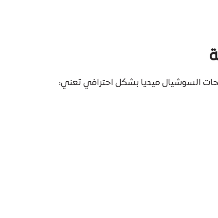
ة
فحات السوشيال ميديا بشكل احترافي تعني: