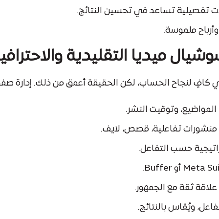
لات تفصيلية تساعد في تحسين النتائج.
 وأرباح ملموسة.
وشيال ميديا التقليدية والاحترافي
ي كافٍ لنجاح الحساب، لكن الحقيقة أعمق من ذلك. إدارة ص
لمواضيع، وتوقيت النشر.
، منشورات تفاعلية، قصص، لايف.
تراتيجية حسب التفاعل.
 علاقة ثقة مع الجمهور.
اعل، ويُقاس بالنتائج.