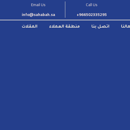
Email Us
Call Us
info@sahabah.sa
966502335295+
النا
اتصل بنا
منطقة العملاء
المقلات