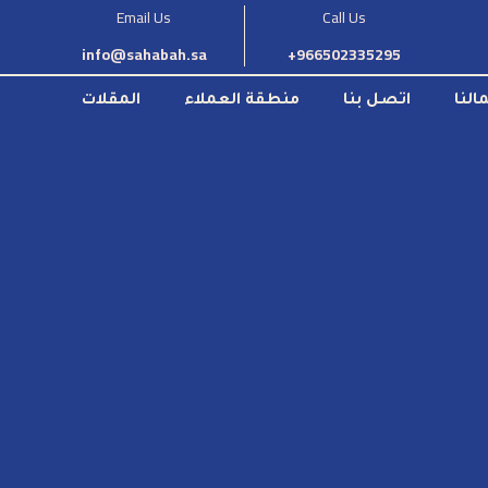
Email Us
Call Us
info@sahabah.sa
966502335295+
النا
اتصل بنا
منطقة العملاء
المقلات