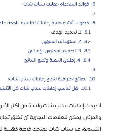
فوائد استخدام حملات سناب شات:
خطوات أنشاء حملة إعلانات تفاعلية ناجحة عل
1. تحديد الهدف
2. استهداف الجمهور
3. تصميم المحتوى الإعلاني
4. إطلاق الحملة وتتبع النتائج
نصائح احترافية لنجاح إعلانات سناب شات:
هل تناسب إعلانات سناب شات كل الأنشطة
أصبحت إعلانات سناب شات واحدة من أكثر الأد
والمرئي، يمكن للعلامات التجارية أن تخلق تجارب
التسويق عبر سناب شات يمنحك فرصة ذهبية للت