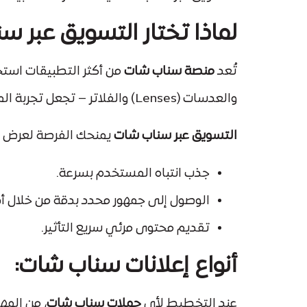
لماذا تختار التسويق عبر س
تُعد
منصة سناب شات
والعدسات (Lenses) والفلاتر – تجعل تجربة المستخدم أكثر
التسويق عبر سناب شات
يمنحك الفرصة لعرض علا
جذب انتباه المستخدم بسرعة.
الوصول إلى جمهور محدد بدقة من خلال أد
تقديم محتوى مرئي سريع التأثير.
أنواع إعلانات سناب شات:
عند التخطيط لأي
حملات سناب شات
، من المه