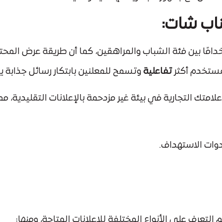
ناب شات:
تفاعلية
وتسمح للمعلنين بابتكار رسائل جذابة 
متك التجارية في بيئة غير مزدحمة بالإعلانات التقليدية، 
وات الاستهداف.
م التعرف على الأنواع المختلفة للإعلانات المتاحة، ومنها: