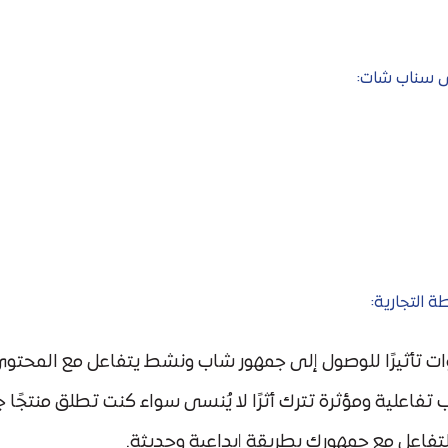
ى سناب شات:
 التجارية:
وات تأثيرًا للوصول إلى جمهور شاب ونشط يتفاعل مع المحت
 تفاعلية ومؤثرة تترك أثرًا لا يُنسى سواء كنت تطلق منتجًا 
فاعل مع جمهورك بطريقة إبداعية وحديثة.