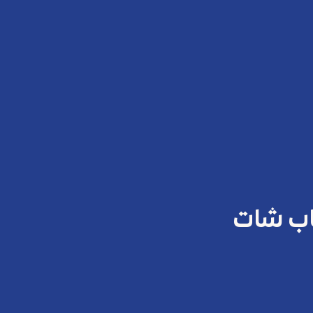
اب شات