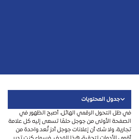
جدول المحتويات
في ظل التحول الرقمي الهائل، أصبح الظهور في
الصفحة الأولى من جوجل حلمًا تسعى إليه كل علامة
تجارية، ولا شك أن إعلانات جوجل أدز تُعد واحدة من
أقوى الأدوات لتحقيق هذا الهدف. فسواء كنت تدير