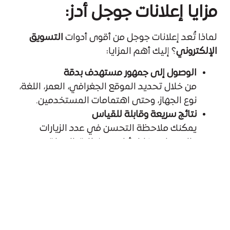
مزايا إعلانات جوجل أدز:
لماذا تُعد إعلانات جوجل من أقوى أدوات
التسويق
الإلكتروني
؟ إليك أهم المزايا:
الوصول إلى جمهور مستهدف بدقة
من خلال تحديد الموقع الجغرافي، العمر، اللغة،
نوع الجهاز، وحتى اهتمامات المستخدمين.
نتائج سريعة وقابلة للقياس
يمكنك ملاحظة التحسن في عدد الزيارات
والتحويلات خلال أيام من إطلاق الحملة.
مرونة في الميزانية
سواء كنت تملك ميزانية كبيرة أو صغيرة، يمكنك
إطلاق حملة تتناسب مع قدراتك المالية.
تحسين مستمر بالأداء
من خلال لوحة تحكم قوية تقدم تحليلات
مفصلة تساعدك على تحسين الحملة بمرور