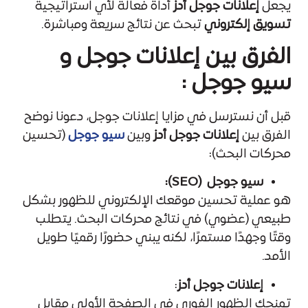
يجعل
إعلانات جوجل أدز
أداة فعالة لأي استراتيجية
تسويق إلكتروني
تبحث عن نتائج سريعة ومباشرة.
الفرق بين إعلانات جوجل و
سيو جوجل :
قبل أن نسترسل في مزايا إعلانات جوجل، دعونا نوضح
الفرق بين
إعلانات جوجل أدز
وبين
سيو جوجل
(تحسين
محركات البحث):
سيو جوجل (SEO):
هو عملية تحسين موقعك الإلكتروني للظهور بشكل
طبيعي (عضوي) في نتائج محركات البحث. يتطلب
وقتًا وجهدًا مستمرًا، لكنه يبني حضورًا رقميًا طويل
الأمد.
إعلانات جوجل أدز
:
تمنحك الظهور الفوري في الصفحة الأولى مقابل