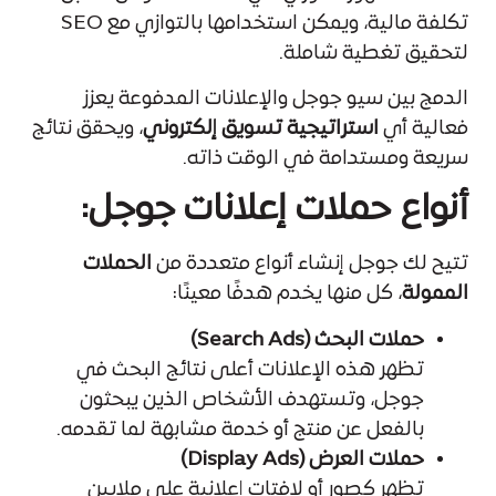
تكلفة مالية، ويمكن استخدامها بالتوازي مع SEO
لتحقيق تغطية شاملة.
الدمج بين سيو جوجل والإعلانات المدفوعة يعزز
فعالية أي
استراتيجية تسويق إلكتروني
، ويحقق نتائج
سريعة ومستدامة في الوقت ذاته.
أنواع حملات إعلانات جوجل:
تتيح لك جوجل إنشاء أنواع متعددة من
الحملات
الممولة
، كل منها يخدم هدفًا معينًا:
حملات البحث (Search Ads)
تظهر هذه الإعلانات أعلى نتائج البحث في
جوجل، وتستهدف الأشخاص الذين يبحثون
بالفعل عن منتج أو خدمة مشابهة لما تقدمه.
حملات العرض (Display Ads)
تظهر كصور أو لافتات إعلانية على ملايين