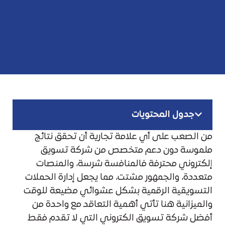
جدول المحتويات
من الصعب على أي علامة تجارية أن تحقق نتائج
ملموسة دون دعم متخصص من شركة تسويق
إلكتروني محترفة فالمنافسة شرسة، والمنصات
متعددة، والجمهور مشتت، مما يجعل إدارة الحملات
التسويقية الرقمية بشكل عشوائي مضيعة للوقت
والميزانية هنا تأتي أهمية التعاقد مع واحدة من
أفضل شركة تسويق الكتروني التي لا تقدم فقط