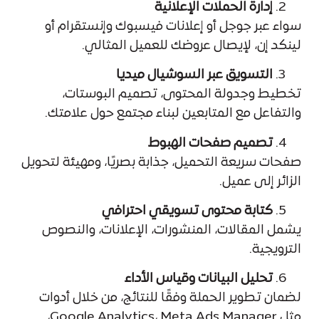
إدارة الحملات الإعلانية
سواء عبر جوجل أو إعلانات فيسبوك وإنستقرام أو
لينكد إن، لإيصال عروضك للعميل المثالي.
التسويق عبر السوشيال ميديا
تخطيط وجدولة المحتوى، تصميم البوستات،
والتفاعل مع المتابعين لبناء مجتمع حول علامتك.
تصميم صفحات الهبوط
صفحات سريعة التحميل، جذابة بصريًا، ومهيئة لتحويل
الزائر إلى عميل.
كتابة محتوى تسويقي احترافي
يشمل المقالات، المنشورات، الإعلانات، والنصوص
الترويجية.
تحليل البيانات وقياس الأداء
لضمان تطوير الحملة وفقًا للنتائج، من خلال أدوات
مثل Google Analytics، Meta Ads Manager،